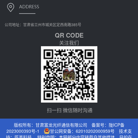
公司地址：甘肃省兰州市城关区定西南路385号
QR CODE
关注我们
扫一扫 微信随时沟通
版权所有：甘肃富龙光纤通信有限公司 备案号：
陇ICP备
2023000393号-1
甘公网安备：62010202000959号
技术支
持：
匠美科技
特别申明：本网部分内容转载自其他媒体，目的在