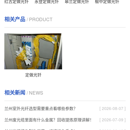
红古定做光钎
永登定做光钎
皋兰定做光钎
榆中定做光钎
相关产品
/ PRODUCT
定做光钎
相关新闻
/ NEWS
兰州室外光纤选型需要重点看哪些参数？
[ 2026-08-07 ]
兰州废光缆里面有什么金属？回收提炼原理讲解！
[ 2026-07-09 ]