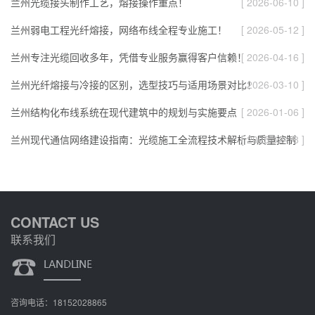
兰州光缆接头制作工艺，熔接操作重点！
[ 2026-06-10 ]
兰州弱电工程光纤熔接，网络布线全程专业施工！
[ 2026-05-12 ]
兰州专注光缆回收多年，凭借专业服务赢得客户信赖！
[ 2026-04-16 ]
兰州光纤熔接与冷接的区别，选型技巧与适用场景对比！
[ 2026-03-10 ]
兰州结构化布线系统在现代建筑中的规划与实施要点
[ 2026-01-06 ]
兰州现代通信网络建设指南：光缆施工全流程技术解析与质量控制
[ 2025-12-18 ]
CONTACT US
联系我们
咨询电话：18152028865