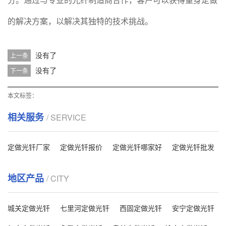
的解决方案，以解决其独特的技术挑战。
没有了
上一条
没有了
下一条
本文标签：
相关服务
/ SERVICE
定做光钎厂家
定做光钎报价
定做光钎哪家好
定做光钎批发
地区产品
/ CITY
城关定做光钎
七里河定做光钎
西固定做光钎
安宁定做光钎